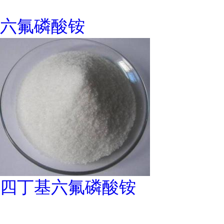
六氟磷酸铵
四丁基六氟磷酸铵