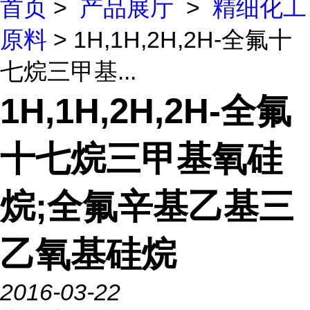
首页
>
产品展厅
>
精细化工
原料
> 1H,1H,2H,2H-全氟十
七烷三甲基...
1H,1H,2H,2H-全氟
十七烷三甲基氧硅
烷;全氟辛基乙基三
乙氧基硅烷
2016-03-22