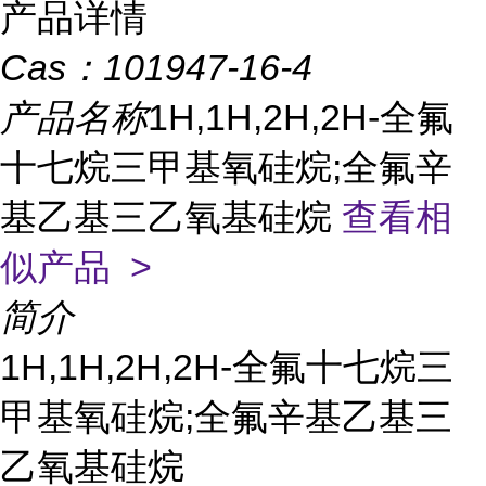
产品详情
Cas：
101947-16-4
产品名称
1H,1H,2H,2H-全氟
十七烷三甲基氧硅烷;全氟辛
基乙基三乙氧基硅烷
查看相
似产品 >
简介
1H,1H,2H,2H-全氟十七烷三
甲基氧硅烷;全氟辛基乙基三
乙氧基硅烷