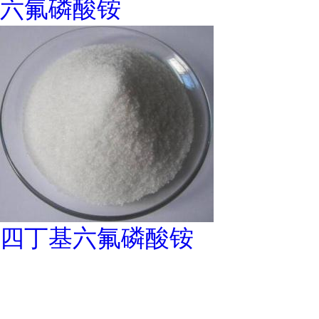
六氟磷酸铵
四丁基六氟磷酸铵