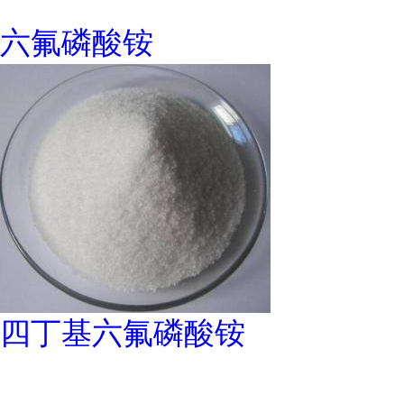
六氟磷酸铵
四丁基六氟磷酸铵