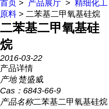
首页
>
产品展厅
>
精细化工
原料
> 二苯基二甲氧基硅烷
二苯基二甲氧基硅
烷
2016-03-22
产品详情
产地
楚盛威
Cas：
6843-66-9
产品名称
二苯基二甲氧基硅烷