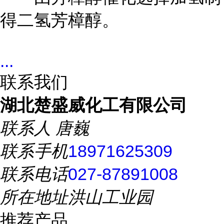
得二氢芳樟醇。
...
联系我们
湖北楚盛威化工有限公司
联系人
唐巍
联系手机
18971625309
联系电话
027-87891008
所在地址
洪山工业园
推荐产品