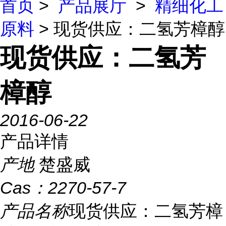
首页
>
产品展厅
>
精细化工
原料
> 现货供应：二氢芳樟醇
现货供应：二氢芳
樟醇
2016-06-22
产品详情
产地
楚盛威
Cas：
2270-57-7
产品名称
现货供应：二氢芳樟