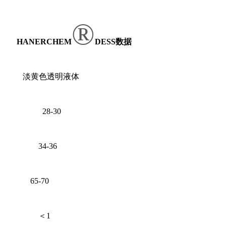
®
HANERCHEM
DESS数据
色透明液体
28-30
 34-36
65-70
%)
＜
1