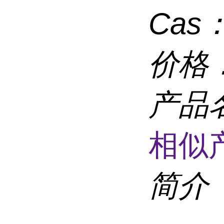
Cas
价格
产品
相似
简介