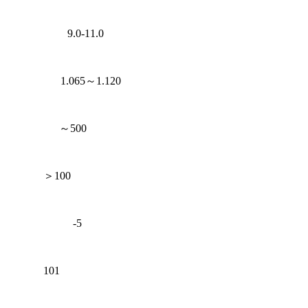
） 9.0-11.0
 1.065～1.120
～
500
＞100
-5
)
101