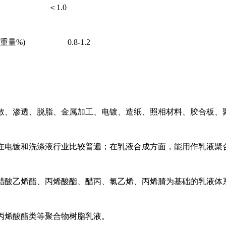
量%)
＜1.0
 (重量%) 0.8-1.2
散、渗透、脱脂、金属加工、电镀、造纸、照相材料、胶合板、
在电镀和洗涤液行业比较普遍
；在乳液合成方面，
能用作乳液聚
醋酸乙烯酯、丙烯酸酯、醋丙、氯乙烯、丙烯腈为基础的乳液体
丙烯酸酯类等聚合物树脂乳液。