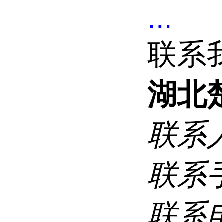
...
联系
湖北
联系
联系
联系