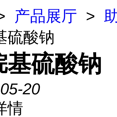
>
产品展厅
>
基硫酸钠
烷基硫酸钠
-05-20
详情