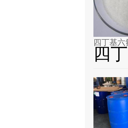
四丁基六
四丁