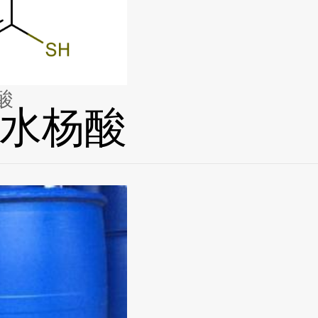
酸
水杨酸