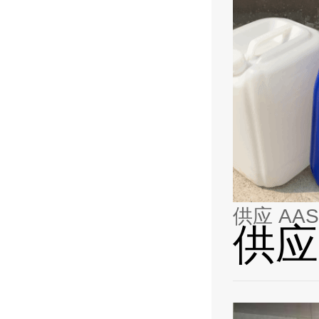
供应 AA
供应