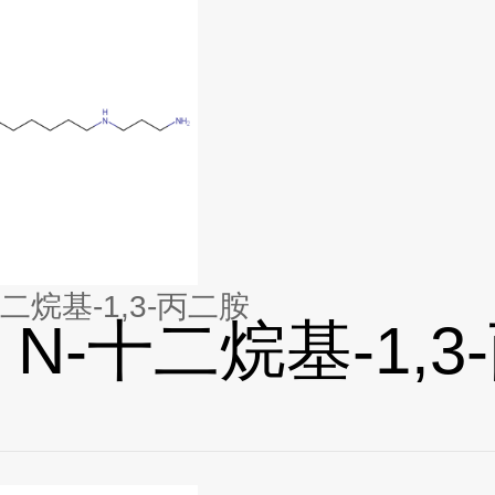
十二烷基-1,3-丙二胺
 N-十二烷基-1,3