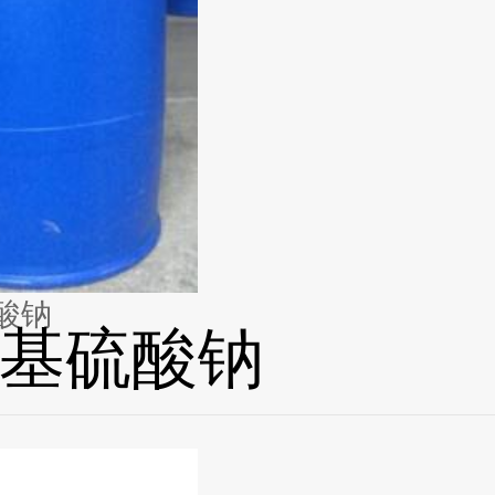
酸钠
基硫酸钠