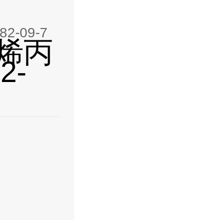
-09-7
烯丙
2-