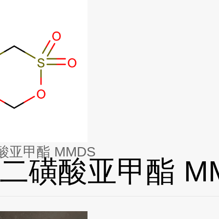
酸亚甲酯 MMDS
二磺酸亚甲酯 M