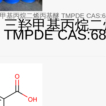
甲基丙烷二烯丙基醚 TMPDE CAS:682
 三羟甲基丙烷二
TMPDE CAS:68