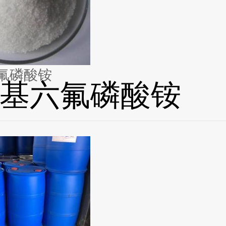
氟磷酸铵
基六氟磷酸铵