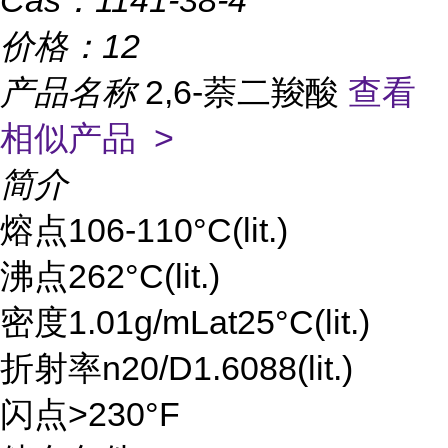
Cas：
1141-38-4
价格：
12
产品名称
2,6-萘二羧酸
查看
相似产品 >
简介
熔点106-110°C(lit.)
沸点262°C(lit.)
密度1.01g/mLat25°C(lit.)
折射率n20/D1.6088(lit.)
闪点>230°F