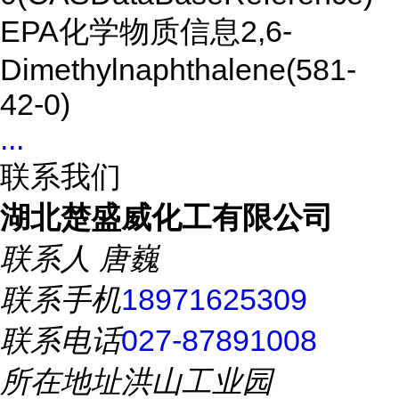
EPA化学物质信息2,6-
Dimethylnaphthalene(581-
42-0)
...
联系我们
湖北楚盛威化工有限公司
联系人
唐巍
联系手机
18971625309
联系电话
027-87891008
所在地址
洪山工业园