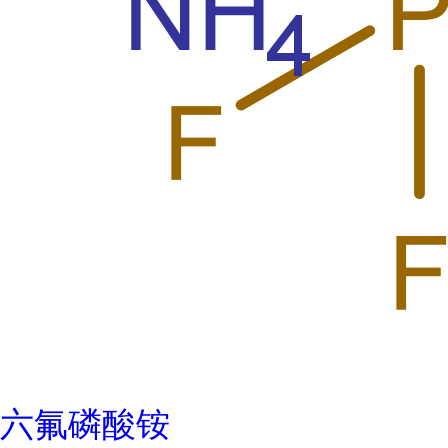
六氟磷酸铵