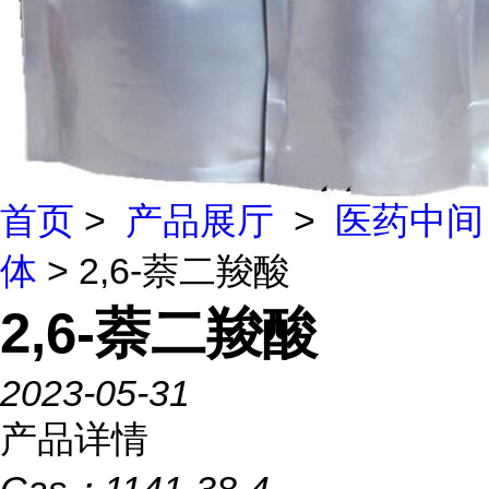
首页
>
产品展厅
>
医药中间
体
> 2,6-萘二羧酸
2,6-萘二羧酸
2023-05-31
产品详情