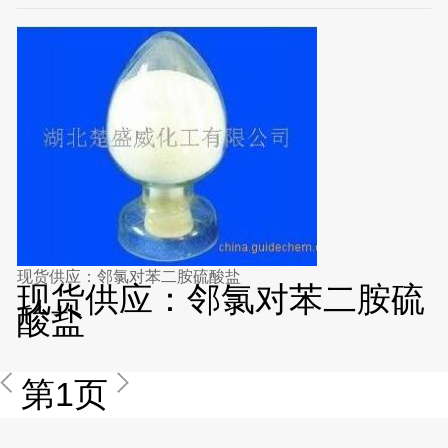
现货供应：邻氯对苯二胺硫酸盐
现货供应：邻氯对苯二胺硫
酸盐
第1页