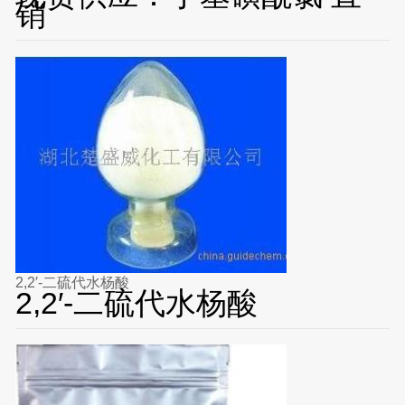
销
2,2′-二硫代水杨酸
2,2′-二硫代水杨酸