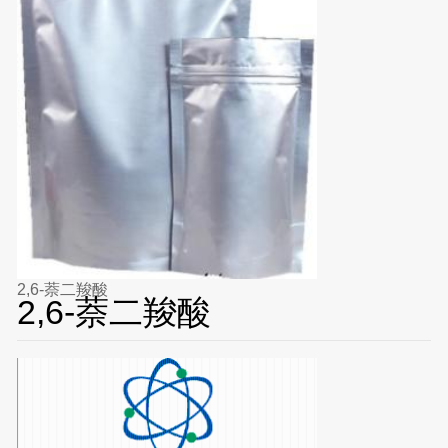
2,6-萘二羧酸
2,6-萘二羧酸