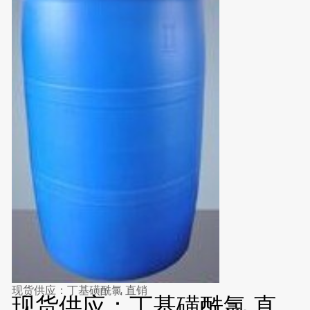
现货供应：丁基磺酰氯 直销
现货供应：丁基磺酰氯 直