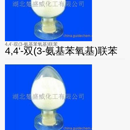
4,4'-双(3-氨基苯氧基)联苯
4,4'-双(3-氨基苯氧基)联苯