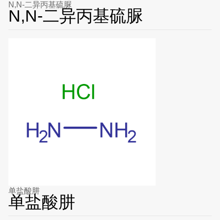
N,N-二异丙基硫脲
N,N-二异丙基硫脲
单盐酸肼
单盐酸肼