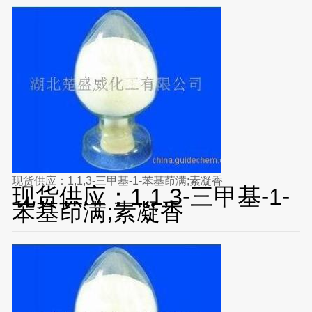
现货供应：1,1,3-三甲基-1-苯基茚满;素凝香
现货供应：1,1,3-三甲基-1-
苯基茚满;素凝香