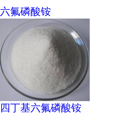
六氟磷酸铵
四丁基六氟磷酸铵