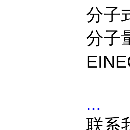
分子式
分子量
EINE
...
联系