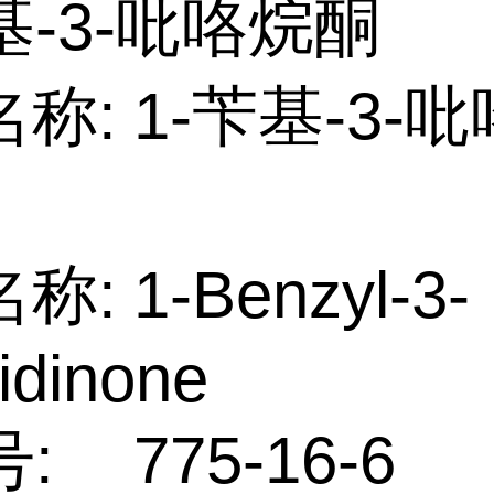
基-3-吡咯烷酮
名称:
1-苄基-3-
名称:
1-Benzyl-3-
lidinone
号:
775-16-6