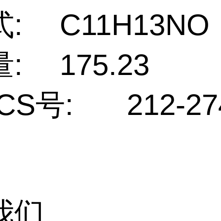
:
C11H13NO
:
175.23
CS号:
212-27
我们