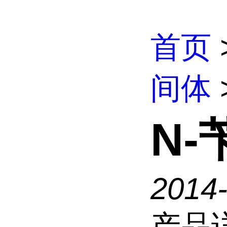
首页
间体
N-
2014
产品