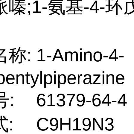
嗪;1-氨基-4-
名称:
1-Amino-4-
pentylpiperazine
号:
61379-64-4
:
C9H19N3