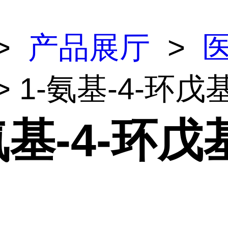
>
产品展厅
>
> 1-氨基-4-环
氨基-4-环戊