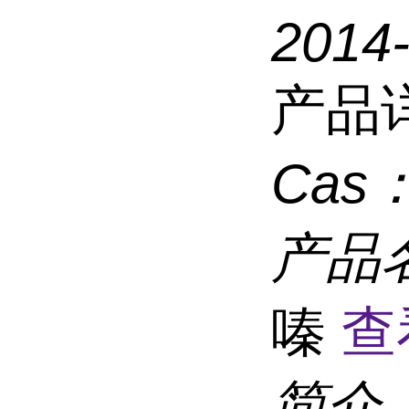
2014
产品
Cas
产品
嗪
查
简介