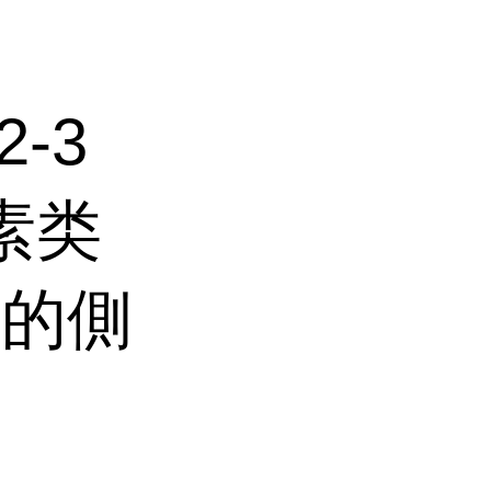
2-3
素类
物的側