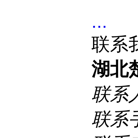
...
联系
湖北
联系
联系