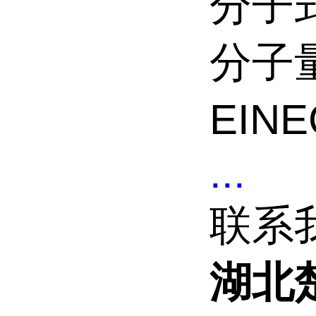
分子式
分子量
EINE
...
联系
湖北