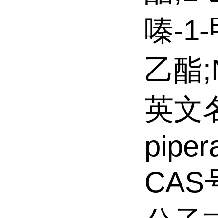
嗪-1
乙酯;
英文
piper
CAS