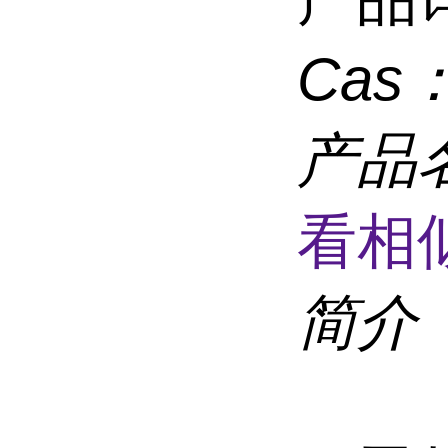
Cas
产品
看相
简介