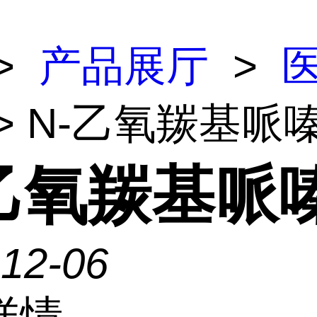
>
产品展厅
>
> N-乙氧羰基哌
-乙氧羰基哌
-12-06
详情