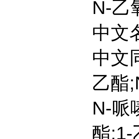
N-
中文
中文
乙酯;
N-哌
酯;1