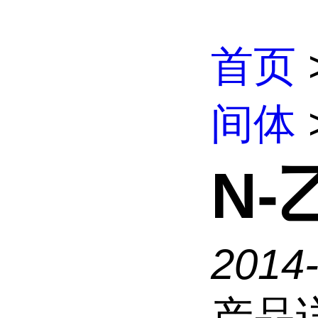
首页
间体
N
2014
产品