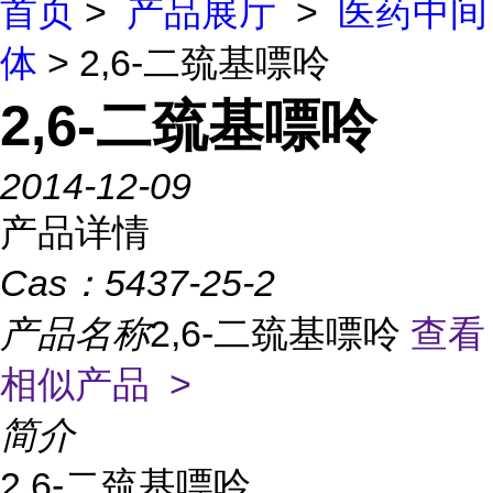
首页
>
产品展厅
>
医药中间
体
> 2,6-二巯基嘌呤
2,6-二巯基嘌呤
2014-12-09
产品详情
Cas：
5437-25-2
产品名称
2,6-二巯基嘌呤
查看
相似产品 >
简介
2,6-二巯基嘌呤