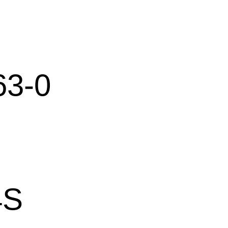
63-0
4S