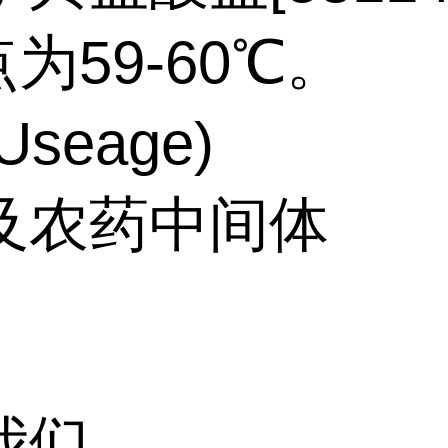
点为59-60℃。
seage)
及农药中间体
我们