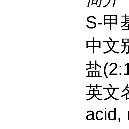
S-
中文
盐(2:
英文名称
acid, 