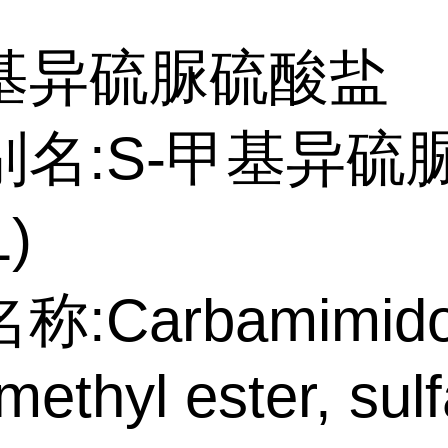
甲基异硫脲硫酸盐
别名:S-甲基异硫
1)
:Carbamimidot
methyl ester, sul