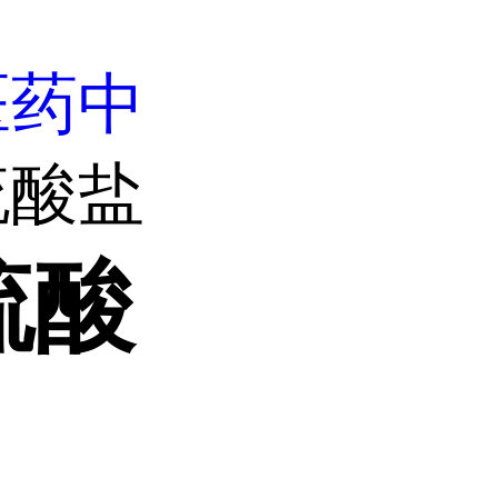
医药中
硫酸盐
硫酸