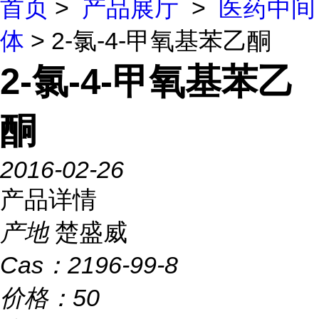
首页
>
产品展厅
>
医药中间
体
> 2-氯-4-甲氧基苯乙酮
2-氯-4-甲氧基苯乙
酮
2016-02-26
产品详情
产地
楚盛威
Cas：
2196-99-8
价格：
50